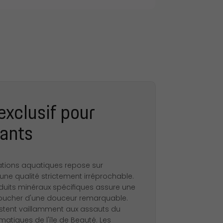
exclusif pour
gants
llations aquatiques repose sur
d'une qualité strictement irréprochable.
duits minéraux spécifiques assure une
 toucher d'une douceur remarquable.
sistent vaillamment aux assauts du
matiques de l'île de Beauté. Les