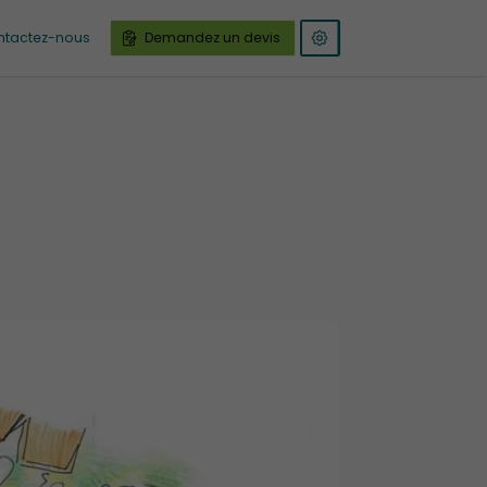
ntactez-nous
Demandez un devis