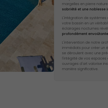
margelles en pierre nature
sobriété et une noblesse
L'intégration de systèmes
votre bassin en un véritab
éclairages nocturnes révè
profondément envoûtantes
L'intervention de notre ar
immédiats pour créer un éc
se déroulent avec une préc
l'intégrité de vos espaces 
ouvrages d'art valorise i
manière significative.