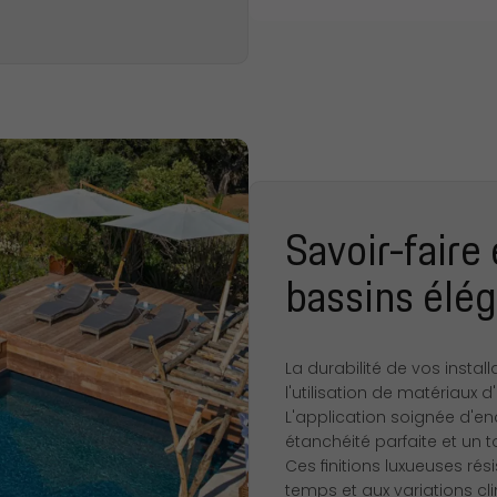
Savoir-faire 
bassins élé
La durabilité de vos insta
l'utilisation de matériaux 
L'application soignée d'en
étanchéité parfaite et un
Ces finitions luxueuses ré
temps et aux variations cli