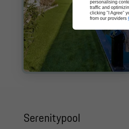
personalising conte
traffic and optimizi
clicking "I Agree" 
from our providers
Serenitypool