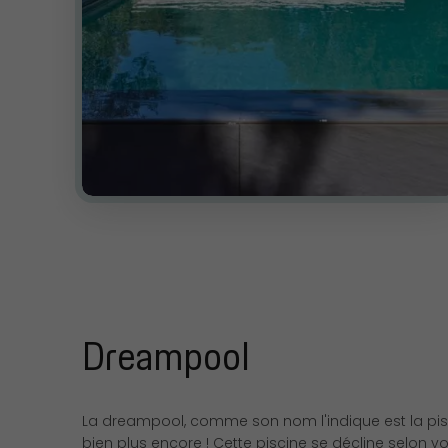
Dreampool
La dreampool, comme son nom l'indique est la pisc
bien plus encore ! Cette piscine se décline selo