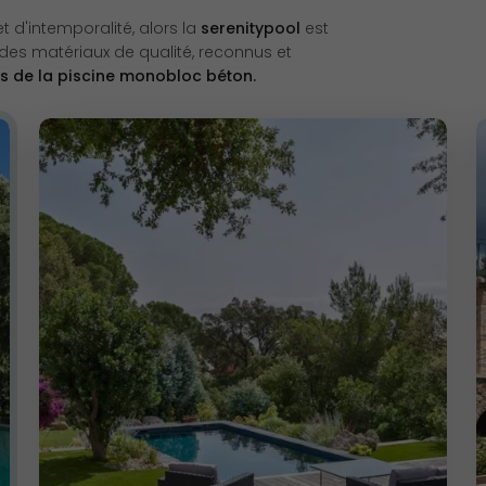
t d'intemporalité, alors la
serenitypool
est
 des matériaux de qualité, reconnus et
rs de la piscine monobloc béton.