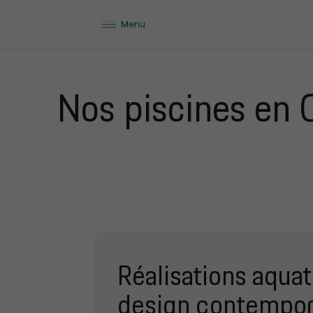
Menu
Nos piscines en 
Réalisations aqua
design contempor