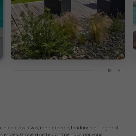
ine de vos rêves, ronde, carrée, tendance ou lagon et
n vos envies. Grace à cette gamme nous pouvons