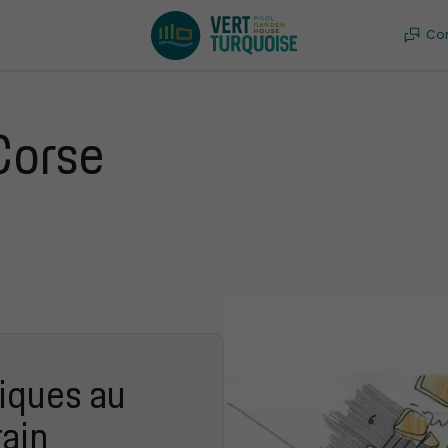
Co
Corse
tiques au
ain