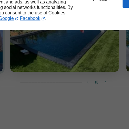
Customize
nt and ads, as well as analyzing
ng social networks functionalities. By
you consent to the use of Cookies
Google
Facebook
.