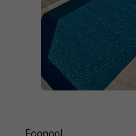
Ecopool