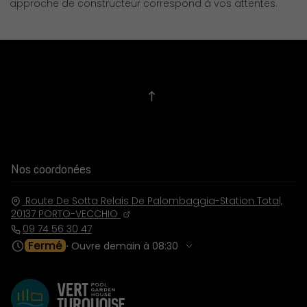
approche de constructeur correspond à vos attentes.
Nos coordonées
Route De Sotta Relais De Palombaggia-Station Total,
20137
PORTO-VECCHIO
09 74 56 30 47
Fermé
⋅ Ouvre demain à 08:30