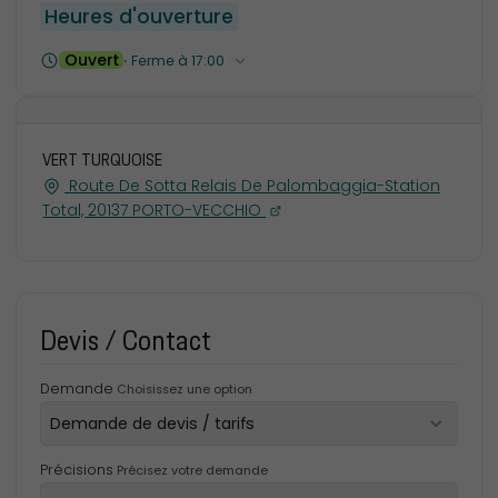
Heures d'ouverture
Ouvert
⋅ Ferme à 17:00
VERT TURQUOISE
Route De Sotta Relais De Palombaggia-Station
Total, 20137 PORTO-VECCHIO
Devis / Contact
Demande
Choisissez une option
Précisions
Précisez votre demande