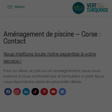
Menu
Aménagement de piscine – Corse :
Contact
Nous mettons toute notre expertise à votre
service !
Pour un devis, un prix ou un renseignement, nous vous
invitons à nous contacter par le formulaire ci-joint. Nous
vous répondrons dans les plus brefs délais.