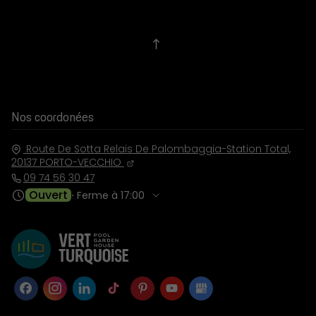
Nos coordonées
Route De Sotta Relais De Palombaggia-Station Total,
20137
PORTO-VECCHIO
09 74 56 30 47
Ouvert
⋅ Ferme à 17:00