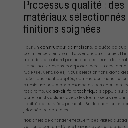
Processus qualité : des
matériaux sélectionnés
finitions soignées
Pour un
constructeur de maisons
, la quête de qual
commence bien avant l'ouverture du chantier. Elle
matérialise d'abord par un choix exigeant des maté
Corse, nous devons composer avec un environnem
rude (sel, vent, soleil). Nous sélectionnons donc de
spécifiquement adaptés, comme des menuiseries
aluminium haute performance ou des enduits min
respirants. Ce
savoir-faire technique
s'appuie sur 
partenariats solides avec des fournisseurs reconn
fiabilité de leurs équipements. Sur le chantier, cha
jalonnée de contrôles.
Nos chefs de chantier effectuent des visites quoti
vérifier la conformité des travaux avec les plans et 