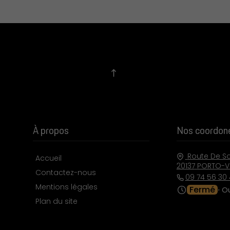
À propos
Nos coordon
Route De So
Accueil
20137
PORTO-V
Contactez-nous
09 74 56 30 
Mentions légales
Fermé
⋅ O
Plan du site