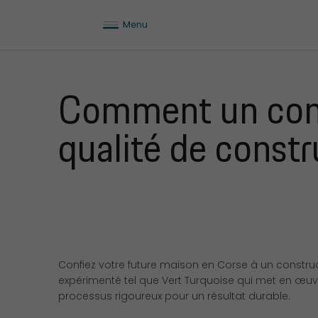
Menu
Comment un const
qualité de constr
Confiez votre future maison en Corse à un constru
expérimenté tel que Vert Turquoise qui met en œu
processus rigoureux pour un résultat durable.