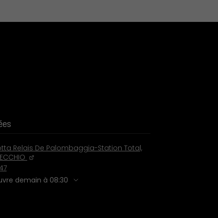
ées
tta Relais De Palombaggia-Station Total,
ECCHIO
47
uvre demain à 08:30