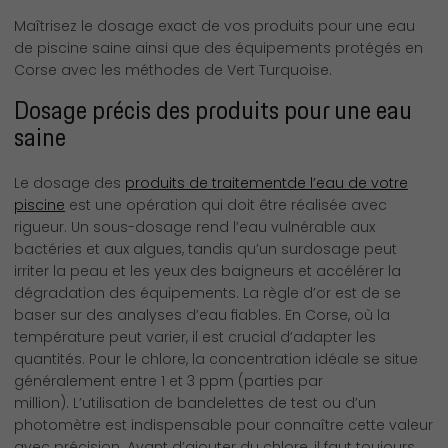
Maîtrisez le dosage exact de vos produits pour une eau
de piscine saine ainsi que des équipements protégés en
Corse avec les méthodes de Vert Turquoise.
Dosage précis des produits pour une eau
saine
Le dosage des
produits de traitementde l’eau de votre
piscine
est une opération qui doit être réalisée avec
rigueur. Un sous-dosage rend l’eau vulnérable aux
bactéries et aux algues, tandis qu’un surdosage peut
irriter la peau et les yeux des baigneurs et accélérer la
dégradation des équipements. La règle d’or est de se
baser sur des analyses d’eau fiables. En Corse, où la
température peut varier, il est crucial d’adapter les
quantités. Pour le chlore, la concentration idéale se situe
généralement entre 1 et 3 ppm (parties par
million). L’utilisation de bandelettes de test ou d’un
photomètre est indispensable pour connaître cette valeur
avec précision. Avant d’ajouter du chlore, il faut toujours