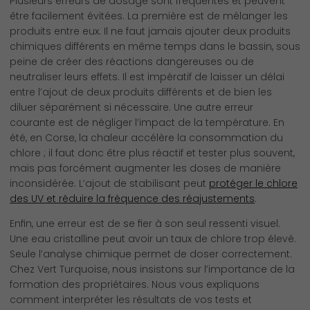
Plusieurs erreurs de dosage sont fréquentes et peuvent
être facilement évitées. La première est de mélanger les
produits entre eux. Il ne faut jamais ajouter deux produits
chimiques différents en même temps dans le bassin, sous
peine de créer des réactions dangereuses ou de
neutraliser leurs effets. Il est impératif de laisser un délai
entre l’ajout de deux produits différents et de bien les
diluer séparément si nécessaire. Une autre erreur
courante est de négliger l’impact de la température. En
été, en Corse, la chaleur accélère la consommation du
chlore ; il faut donc être plus réactif et tester plus souvent,
mais pas forcément augmenter les doses de manière
inconsidérée. L’ajout de stabilisant peut
protéger le chlore
des UV et réduire la fréquence des réajustements
.
Enfin, une erreur est de se fier à son seul ressenti visuel.
Une eau cristalline peut avoir un taux de chlore trop élevé.
Seule l’analyse chimique permet de doser correctement.
Chez Vert Turquoise, nous insistons sur l’importance de la
formation des propriétaires. Nous vous expliquons
comment interpréter les résultats de vos tests et