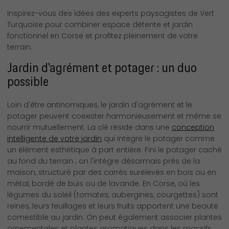
Inspirez-vous des idées des experts paysagistes de Vert
Turquoise pour combiner espace détente et jardin
fonctionnel en Corse et profitez pleinement de votre
terrain.
Jardin d'agrément et potager : un duo
possible
Loin d'être antinomiques, le jardin d'agrément et le
potager peuvent coexister harmonieusement et même se
nourrir mutuellement. La clé réside dans une
conception
intelligente de votre jardin
qui intègre le potager comme
un élément esthétique à part entière. Fini le potager caché
au fond du terrain ; on l'intègre désormais près de la
maison, structuré par des carrés surélevés en bois ou en
métal, bordé de buis ou de lavande. En Corse, où les
légumes du soleil (tomates, aubergines, courgettes) sont
reines, leurs feuillages et leurs fruits apportent une beauté
comestible au jardin. On peut également associer plantes
ornementales et plantes aromatiques dans les massifs :