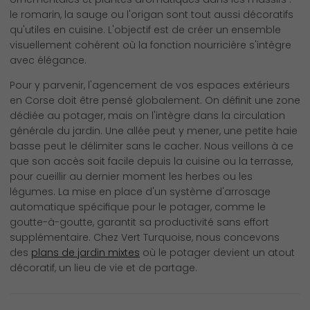
le romarin, la sauge ou l'origan sont tout aussi décoratifs
qu'utiles en cuisine. L'objectif est de créer un ensemble
visuellement cohérent où la fonction nourricière s'intègre
avec élégance.
Pour y parvenir, l'agencement de vos espaces extérieurs
en Corse doit être pensé globalement. On définit une zone
dédiée au potager, mais on l'intègre dans la circulation
générale du jardin. Une allée peut y mener, une petite haie
basse peut le délimiter sans le cacher. Nous veillons à ce
que son accès soit facile depuis la cuisine ou la terrasse,
pour cueillir au dernier moment les herbes ou les
légumes. La mise en place d'un système d'arrosage
automatique spécifique pour le potager, comme le
goutte-à-goutte, garantit sa productivité sans effort
supplémentaire. Chez Vert Turquoise, nous concevons
des
plans de jardin mixtes
où le potager devient un atout
décoratif, un lieu de vie et de partage.