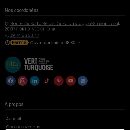
Nos coordonées
Route De Sotta Relais De Palombaggia-Station Total,
20137
PORTO-VECCHIO
09 74 56 30 47
Fermé
⋅ Ouvre demain à 08:30
À propos
Accueil
Contactez-nous