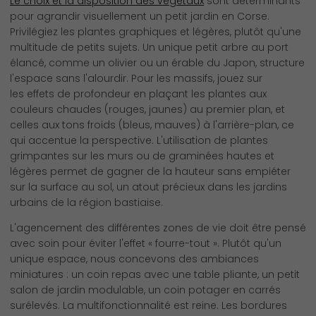
Le choix et la disposition des végétaux
sont déterminants
pour agrandir visuellement un petit jardin en Corse.
Privilégiez les plantes graphiques et légères, plutôt qu'une
multitude de petits sujets. Un unique petit arbre au port
élancé, comme un olivier ou un érable du Japon, structure
l'espace sans l'alourdir. Pour les massifs, jouez sur
les effets de profondeur en plaçant les plantes aux
couleurs chaudes (rouges, jaunes) au premier plan, et
celles aux tons froids (bleus, mauves) à l'arrière-plan, ce
qui accentue la perspective. L'utilisation de plantes
grimpantes sur les murs ou de graminées hautes et
légères permet de gagner de la hauteur sans empiéter
sur la surface au sol, un atout précieux dans les jardins
urbains de la région bastiaise.
L'agencement des différentes zones de vie doit être pensé
avec soin pour éviter l'effet « fourre-tout ». Plutôt qu'un
unique espace, nous concevons des ambiances
miniatures : un coin repas avec une table pliante, un petit
salon de jardin modulable, un coin potager en carrés
surélevés. La multifonctionnalité est reine. Les bordures