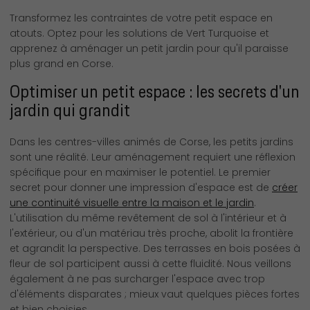
Transformez les contraintes de votre petit espace en
atouts. Optez pour les solutions de Vert Turquoise et
apprenez à aménager un petit jardin pour qu'il paraisse
plus grand en Corse.
Optimiser un petit espace : les secrets d'un
jardin qui grandit
Dans les centres-villes animés de Corse, les petits jardins
sont une réalité. Leur aménagement requiert une réflexion
spécifique pour en maximiser le potentiel. Le premier
secret pour donner une impression d'espace est de
créer
une continuité visuelle entre la maison et le jardin
.
L'utilisation du même revêtement de sol à l'intérieur et à
l'extérieur, ou d'un matériau très proche, abolit la frontière
et agrandit la perspective. Des terrasses en bois posées à
fleur de sol participent aussi à cette fluidité. Nous veillons
également à ne pas surcharger l'espace avec trop
d'éléments disparates ; mieux vaut quelques pièces fortes
et bien choisies.