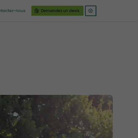
ntactez-nous
Demandez un devis