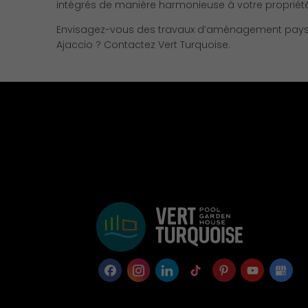
intégrés de manière harmonieuse à votre propriété
Envisagez-vous des travaux d’aménagement pay
Ajaccio ? Contactez Vert Turquoise.