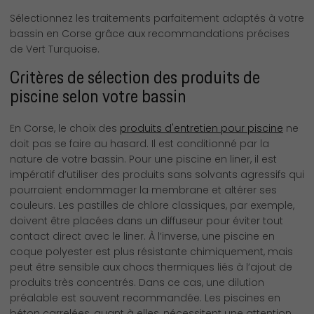
Sélectionnez les traitements parfaitement adaptés à votre
bassin en Corse grâce aux recommandations précises
de Vert Turquoise.
Critères de sélection des produits de
piscine selon votre bassin
En Corse, le choix des
produits d'entretien pour piscine
ne
doit pas se faire au hasard. Il est conditionné par la
nature de votre bassin. Pour une piscine en liner, il est
impératif d’utiliser des produits sans solvants agressifs qui
pourraient endommager la membrane et altérer ses
couleurs. Les pastilles de chlore classiques, par exemple,
doivent être placées dans un diffuseur pour éviter tout
contact direct avec le liner. À l’inverse, une piscine en
coque polyester est plus résistante chimiquement, mais
peut être sensible aux chocs thermiques liés à l’ajout de
produits très concentrés. Dans ce cas, une dilution
préalable est souvent recommandée. Les piscines en
béton carrelées, quant à elles, nécessitent une attention