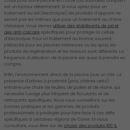
choisi pour votre piscine en Corse (ou souhaitez adopter)
est un facteur déterminant. Si vous optez pour un
traitement au sel (électrolyse), les produits d'appoint ne
seront pas les mêmes que pour un traitement au chlore
classique. Vous devrez
utiliser des stabilisants de sel et
des anti-calcaire
spécifiques pour protéger la cellule
d'électrolyse. Pour un traitement au brome, souvent
plébiscité pour les piscines intérieures ou les spas, les
produits de régénération et les testeurs sont différents. La
fréquence d'utilisation de la piscine est aussi à prendre en
compte.
Enfin, l'environnement direct de la piscine joue un rôle. La
présence d'arbres à proximité (pins, chênes verts)
entraîne une chute de feuilles, de pollen et de résine, qui
nécessite l'usage plus fréquent de floculants et de
nettoyants spécifiques. Nous vous conseillons sur les
bonnes pratiques et les gammes de produits
professionnels à privilégier pour faire face à ces défis
spécifiques à certaines régions de Corse. En nous
consultant, vous êtes sûr de
choisir des produits 100 %