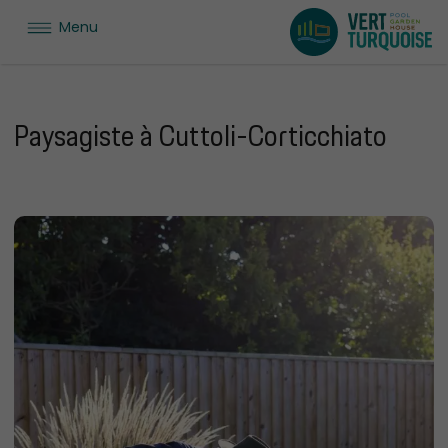
Menu
Paysagiste à Cuttoli-Corticchiato