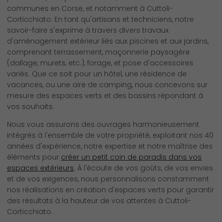
communes en Corse, et notamment à Cuttoli-
Corticchiato. En tant qu'artisans et techniciens, notre
savoir-faire s'exprime à travers divers travaux
d'aménagement extérieur liés aux piscines et aux jardins,
comprenant terrassement, maçonnerie paysagère
(dallage, murets, etc.), forage, et pose d'accessoires
variés. Que ce soit pour un hôtel, une résidence de
vacances, ou une aire de camping, nous concevons sur
mesure des espaces verts et des bassins répondant à
vos souhaits.
Nous vous assurons des ouvrages harmonieusement
intégrés à l'ensemble de votre propriété, exploitant nos 40
années d'expérience, notre expertise et notre maîtrise des
éléments pour
créer un petit coin de paradis dans vos
espaces extérieurs
. À l'écoute de vos goûts, de vos envies
et de vos exigences, nous personnalisons constamment
nos réalisations en création d'espaces verts pour garantir
des résultats à la hauteur de vos attentes à Cuttoli-
Corticchiato.