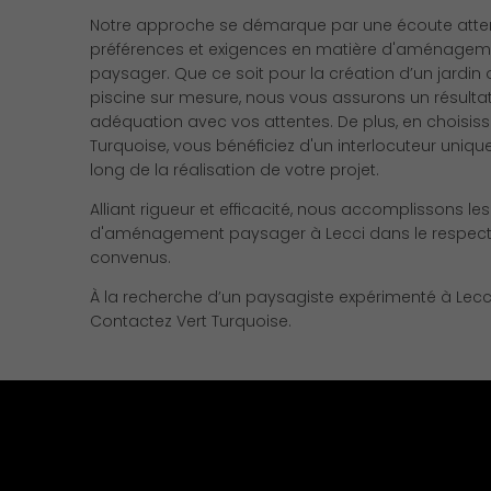
Notre approche se démarque par une écoute atten
préférences et exigences en matière d'aménagem
paysager. Que ce soit pour la création d’un jardin
piscine sur mesure, nous vous assurons un résultat
adéquation avec vos attentes. De plus, en choisiss
Turquoise, vous bénéficiez d'un interlocuteur uniqu
long de la réalisation de votre projet.
Alliant rigueur et efficacité, nous accomplissons le
d'aménagement paysager à Lecci dans le respect
convenus.
À la recherche d’un paysagiste expérimenté à Lecc
Contactez Vert Turquoise.