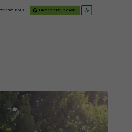
ntactez-nous
Demandez un devis