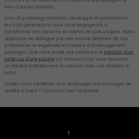
couvrant le terrassement, la maçonnerie paysagère, et
bien d'autres aspects.
Forts d'un héritage transmis, développé et perfectionné
sur trois générations, nous nous engageons à
transformer vos espaces en havres de paix uniques. Notre
approche se distingue par une écoute attentive de vos
préférences et exigences en matière d'aménagement
paysager. Que votre projet soit centré sur la
création d'un
jardin ou d'une piscine
sur mesure, nous vous assurons
un résultat parfaitement en accord avec vos attentes à
Sotta.
Voulez-vous bénéficier d’un aménagement paysager de
qualité à Sotta ? Contactez Vert Turquoise.